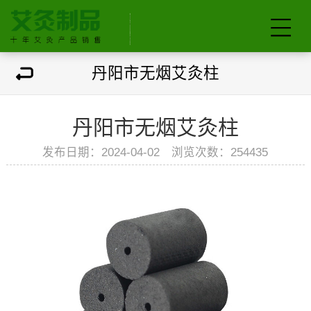
丹阳市无烟艾灸柱
丹阳市无烟艾灸柱
发布日期：2024-04-02 浏览次数：
254435