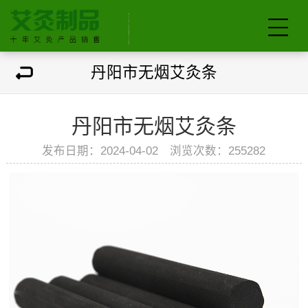
丹阳市无烟艾灸条
丹阳市无烟艾灸条
发布日期：2024-04-02 浏览次数：
255282