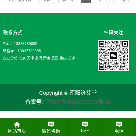
联系方式
扫码关注
电话：13837789085
微信号：13837789085
企业分站
北京
天津
上海
南京
武汉
重庆
长沙
Copyright © 南阳济艾堂
备案号：
豫ICP备2022021726号-16
网站首页
微信咨询
短信
电话