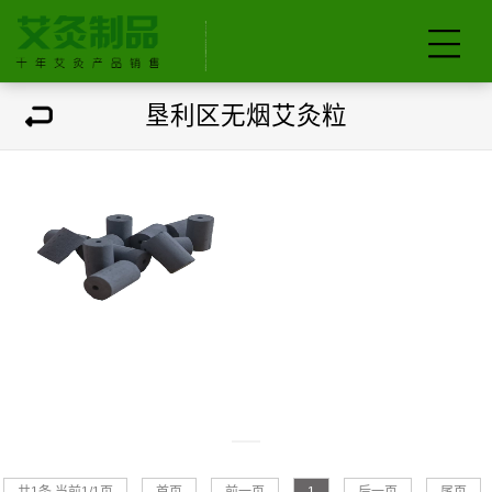
垦利区无烟艾灸粒
垦利区无烟艾灸粒
共1条 当前1/1页
首页
前一页
1
后一页
尾页