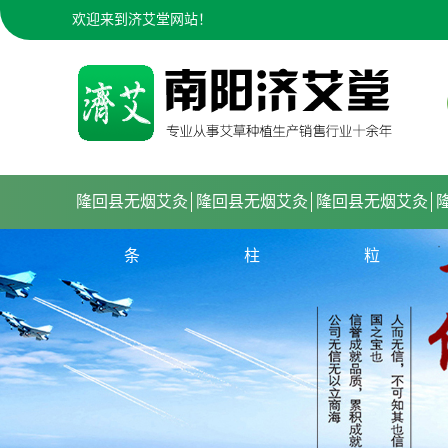
欢迎来到济艾堂网站！
隆回县无烟艾灸
隆回县无烟艾灸
隆回县无烟艾灸
条
柱
粒