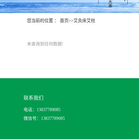
您当前的位置 ：
首页
>>
艾灸床艾柱
未查询到任何数据!
联系我们
电话：13837789085
微信号：13837789085